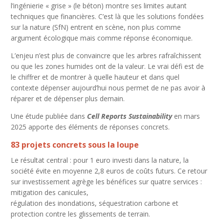
l’ingénierie « grise » (le béton) montre ses limites autant
techniques que financières. C’est là que les solutions fondées
sur la nature (SfN) entrent en scène, non plus comme
argument écologique mais comme réponse économique.
L’enjeu n’est plus de convaincre que les arbres rafraîchissent
ou que les zones humides ont de la valeur. Le vrai défi est de
le chiffrer et de montrer à quelle hauteur et dans quel
contexte dépenser aujourd’hui nous permet de ne pas avoir à
réparer et de dépenser plus demain.
Une étude publiée dans
Cell Reports Sustainability
en mars
2025 apporte des éléments de réponses concrets.
83 projets concrets sous la loupe
Le résultat central : pour 1 euro investi dans la nature, la
société évite en moyenne 2,8 euros de coûts futurs. Ce retour
sur investissement agrège les bénéfices sur quatre services :
mitigation des canicules,
régulation des inondations, séquestration carbone et
protection contre les glissements de terrain.