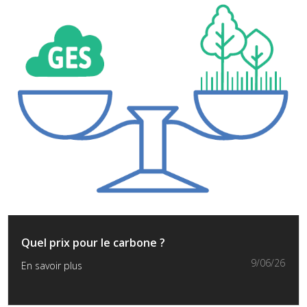
Quel prix pour le carbone ?
9/06/26
En savoir plus