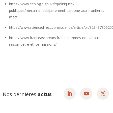
https://www.ecologie.gouv.fr/politiques-
publiques/mecanismedajustement-carbone-aux-frontieres-
macf
https://www.sciencedirect.com/science/article/pii/S294979062
https://www.franceassureurs.fr/qui-sommes-nous/notre-
raison-detre-etnos-missions/
Nos dernières
actus