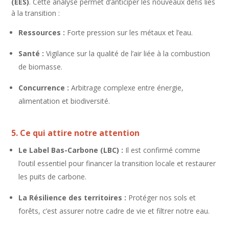
(EES)
. Cette analyse permet d’anticiper les nouveaux défis liés
à la transition :
Ressources :
Forte pression sur les métaux et l’eau.
Santé :
Vigilance sur la qualité de l’air liée à la combustion
de biomasse.
Concurrence :
Arbitrage complexe entre énergie,
alimentation et biodiversité.
5. Ce qui attire notre attention
Le Label Bas-Carbone (LBC) :
Il est confirmé comme
l’outil essentiel pour financer la transition locale et restaurer
les puits de carbone.
La Résilience des territoires :
Protéger nos sols et
forêts, c’est assurer notre cadre de vie et filtrer notre eau.