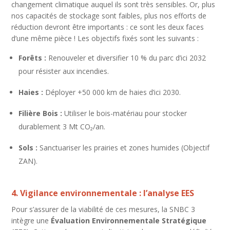
changement climatique auquel ils sont très sensibles. Or, plus
nos capacités de stockage sont faibles, plus nos efforts de
réduction devront être importants : ce sont les deux faces
d’une même pièce ! Les objectifs fixés sont les suivants :
Forêts :
Renouveler et diversifier 10 % du parc d’ici 2032
pour résister aux incendies.
Haies :
Déployer +50 000 km de haies d’ici 2030.
Filière Bois :
Utiliser le bois-matériau pour stocker
durablement 3 Mt CO₂/an.
Sols :
Sanctuariser les prairies et zones humides (Objectif
ZAN).
4. Vigilance environnementale : l’analyse EES
Pour s’assurer de la viabilité de ces mesures, la SNBC 3
intègre une
Évaluation Environnementale Stratégique