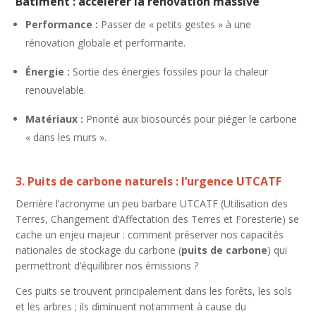
Bâtiment : accélérer la rénovation massive
Performance :
Passer de « petits gestes » à une
rénovation globale et performante.
Énergie :
Sortie des énergies fossiles pour la chaleur
renouvelable.
Matériaux :
Priorité aux biosourcés pour piéger le carbone
« dans les murs ».
3. Puits de carbone naturels : l’urgence UTCATF
Derrière l’acronyme un peu barbare UTCATF (Utilisation des
Terres, Changement d’Affectation des Terres et Foresterie) se
cache un enjeu majeur : comment préserver nos capacités
nationales de stockage du carbone (
puits de carbone
) qui
permettront d’équilibrer nos émissions ?
Ces puits se trouvent principalement dans les forêts, les sols
et les arbres ; ils diminuent notamment à cause du