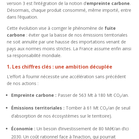
version 3 est l’intégration de la notion d’
empreinte carbone
.
Désormais, chaque produit consommé, même importé, entre
dans l’équation.
Cette évolution vise à corriger le phénomène de
fuite
carbone
: éviter que la baisse de nos émissions territoriales
ne soit annulée par une hausse des importations venant de
pays aux normes moins strictes. La France assume enfin ainsi
sa responsabilité mondiale.
1. Les chiffres clés : une ambition décuplée
L’effort à fournir nécessite une accélération sans précédent
de nos actions :
Empreinte carbone :
Passer de 563 Mt à 180 Mt CO₂/an.
Émissions territoriales :
Tomber à 61 Mt CO₂/an (le seuil
d’absorption de nos écosystèmes sur le territoire).
Économie :
Un besoin d’investissement de 80 Md€/an d’ici
2030. Un coût rationnel face à l’inaction, qui pourrait