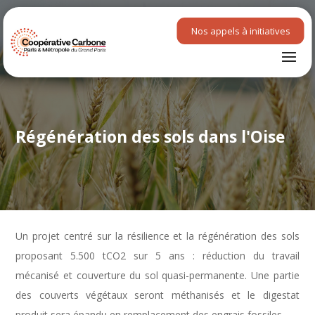
Nos appels à initiatives
Régénération des sols dans l'Oise
Un projet centré sur la résilience et la régénération des sols
proposant 5.500 tCO2 sur 5 ans : réduction du travail
mécanisé et couverture du sol quasi-permanente. Une partie
des couverts végétaux seront méthanisés et le digestat
produit sera épandu en remplacement des engrais fossiles.