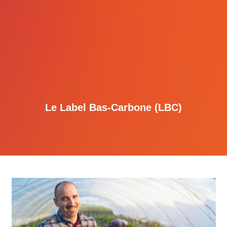
Le Label Bas-Carbone (LBC)