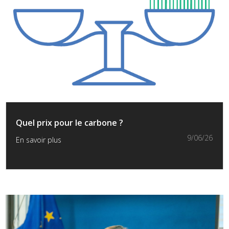
Quel prix pour le carbone ?
9/06/26
En savoir plus