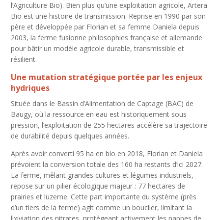
l’Agriculture Bio). Bien plus qu’une exploitation agricole, Artera
Bio est une histoire de transmission. Reprise en 1990 par son
père et développée par Florian et sa femme Daniela depuis
2003, la ferme fusionne philosophies française et allemande
pour bâtir un modèle agricole durable, transmissible et
résilient.
Une mutation stratégique portée par les enjeux
hydriques
Située dans le Bassin d’Alimentation de Captage (BAC) de
Baugy, où la ressource en eau est historiquement sous
pression, l’exploitation de 255 hectares accélère sa trajectoire
de durabilité depuis quelques années.
Après avoir converti 95 ha en bio en 2018, Florian et Daniela
prévoient la conversion totale des 160 ha restants d’ici 2027.
La ferme, mêlant grandes cultures et légumes industriels,
repose sur un pilier écologique majeur : 77 hectares de
prairies et luzerne. Cette part importante du système (près
d’un tiers de la ferme) agit comme un bouclier, limitant la
lixiviation des nitrates, protégeant activement les nappes de