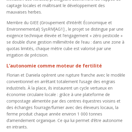
captage locales et maîtrisant le développement des
mauvaises herbes.
Membre du GIEE (Groupement d’Intérêt Économique et
Environnemental) SysRIV[AG1] , le projet se distingue par une
exigence technique élevée et l’engagement « zéro pesticide »
se double d’une gestion millimétrée de l’eau : dans une zone à
quotas limités, chaque mètre cube est valorisé par une
irrigation de précision.
L’autonomie comme moteur de fertilité
Florian et Daniela opèrent une rupture franche avec le modèle
conventionnel en arrêtant totalement l’usage des engrais
industriels. À la place, ils instaurent un cycle vertueux en
économie circulaire locale : grâce à une plateforme de
compostage alimentée par des centres équestres voisins et
des échanges fourrage/fumier avec des éleveurs locaux, la
ferme produit chaque année environ 1 000 tonnes
d’amendement organique. Ce qui lui permet d’être autonome
en intrants.