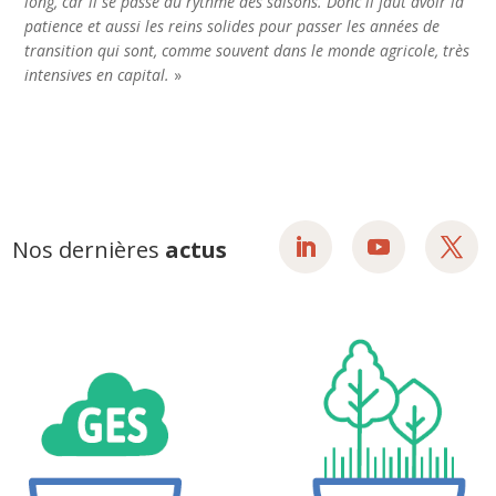
long, car il se passe au rythme des saisons. Donc il faut avoir la
patience et aussi les reins solides pour passer les années de
transition qui sont, comme souvent dans le monde agricole, très
intensives en capital.
»
Nos dernières
actus