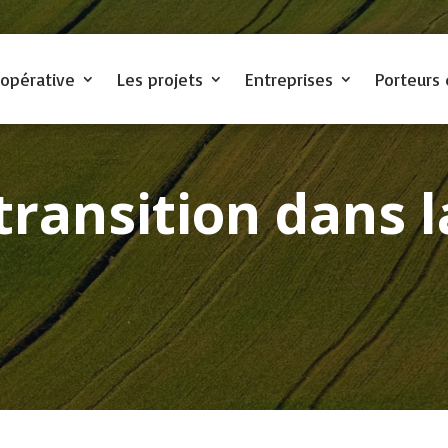
oopérative
Les projets
Entreprises
Porteurs 
transition
dans l