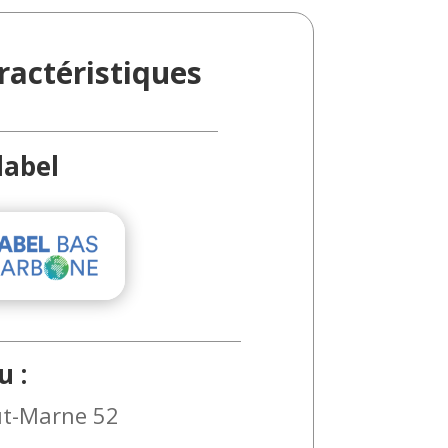
ractéristiques
label
u :
t-Marne 52