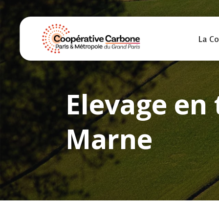
La C
Elevage en 
Marne