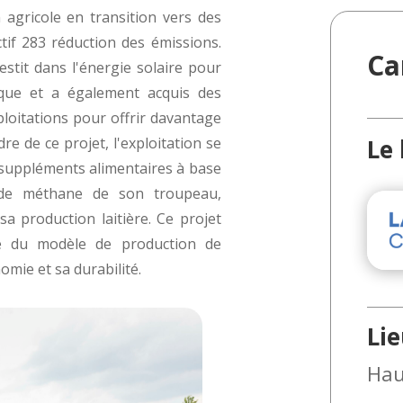
 agricole en transition vers des
tif 283 réduction des émissions.
Ca
estit dans l'énergie solaire pour
ique et a également acquis des
ploitations pour offrir davantage
e de ce projet, l'exploitation se
Le 
 suppléments alimentaires à base
s de méthane de son troupeau,
sa production laitière. Ce projet
ge du modèle de production de
nomie et sa durabilité.
Lie
Hau