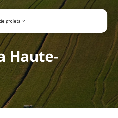
de projets
a Haute-