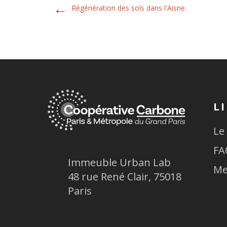
←
Régénération des sols dans l'Aisne
L
Le
FA
Immeuble Urban Lab
Me
48 rue René Clair, 75018
Paris