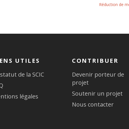
Réduction de mé
IENS UTILES
CONTRIBUER
 statut de la SCIC
Devenir porteur de
projet
Q
Soutenir un projet
ntions légales
Nous contacter